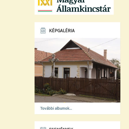
KÉPGALÉRIA
További albumok...