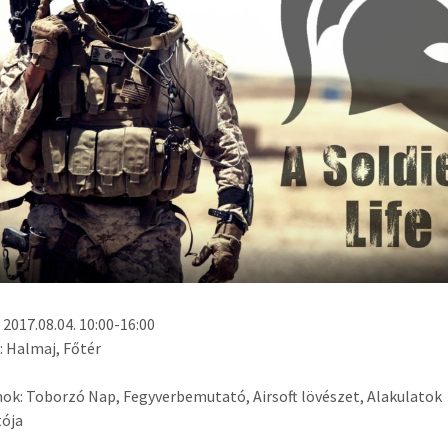
 2017.08.04. 10:00-16:00
: Halmaj, Főtér
k: Toborzó Nap, Fegyverbemutató, Airsoft lövészet, Alakulatok
ója