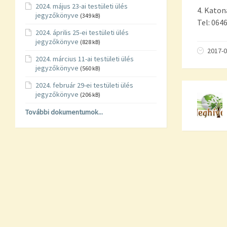
2024. május 23-ai testületi ülés
4. Katon
jegyzőkönyve
(349 kB)
Tel: 064
2024. április 25-ei testületi ülés
jegyzőkönyve
(828 kB)
2017-0
2024. március 11-ai testületi ülés
jegyzőkönyve
(560 kB)
2024. február 29-ei testületi ülés
jegyzőkönyve
(206 kB)
További dokumentumok...