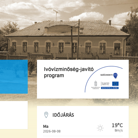
IDŐJÁRÁS
19°C
Ma
8m/s
2026-08-08