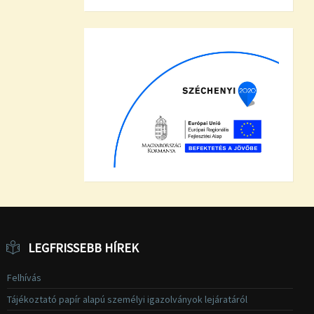
LEGFRISSEBB HÍREK
Felhívás
Tájékoztató papír alapú személyi igazolványok lejáratáról