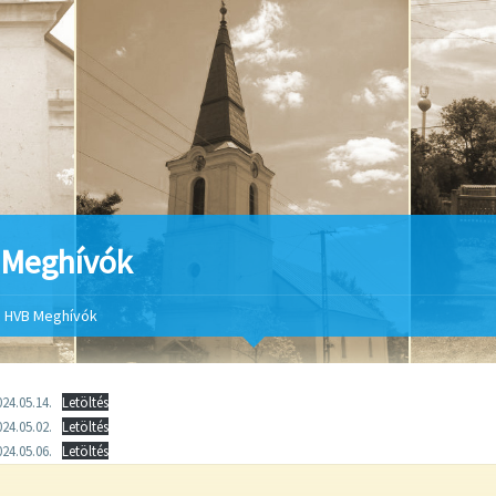
 Meghívók
HVB Meghívók
24.05.14.
Letöltés
24.05.02.
Letöltés
24.05.06.
Letöltés