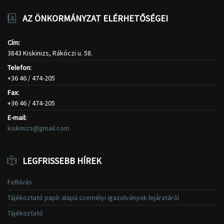
AZ ÖNKORMÁNYZAT ELÉRHETŐSÉGEI
Cím:
3843 Kiskinizs, Rákóczi u. 58.
Telefon:
+36 46 / 474-205
Fax:
+36 46 / 474-205
E-mail:
kiskinizs@gmail.com
LEGFRISSEBB HÍREK
Felhívás
Tájékoztató papír alapú személyi igazolványok lejáratáról
Tájékoztató