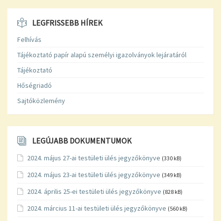
LEGFRISSEBB HÍREK
Felhívás
Tájékoztató papír alapú személyi igazolványok lejáratáról
Tájékoztató
Hőségriadó
Sajtóközlemény
LEGÚJABB DOKUMENTUMOK
2024. május 27-ai testületi ülés jegyzőkönyve
(330 kB)
2024. május 23-ai testületi ülés jegyzőkönyve
(349 kB)
2024. április 25-ei testületi ülés jegyzőkönyve
(828 kB)
2024. március 11-ai testületi ülés jegyzőkönyve
(560 kB)