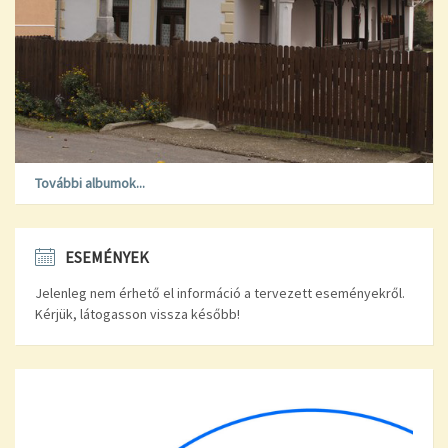
További albumok...
ESEMÉNYEK
Jelenleg nem érhető el információ a tervezett eseményekről.
Kérjük, látogasson vissza később!