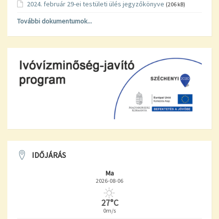
2024. február 29-ei testületi ülés jegyzőkönyve
(206 kB)
További dokumentumok...
IDŐJÁRÁS
Ma
2026-08-06
27°C
0m/s