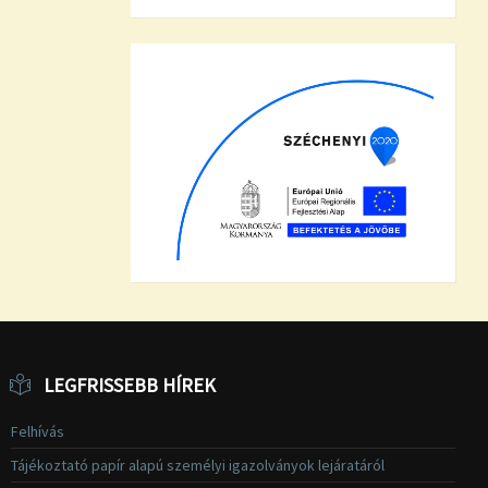
LEGFRISSEBB HÍREK
Felhívás
Tájékoztató papír alapú személyi igazolványok lejáratáról