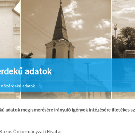
rdekű adatok
Közérdekű adatok
ű adatok megismerésére irányuló igények intézésére illetékes sz
 Közös Önkormányzati Hivatal