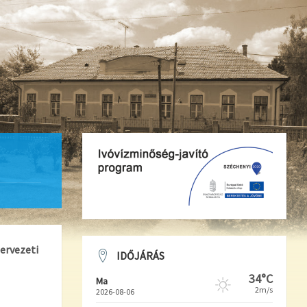
ervezeti
IDŐJÁRÁS
34°C
Ma
2m/s
2026-08-06