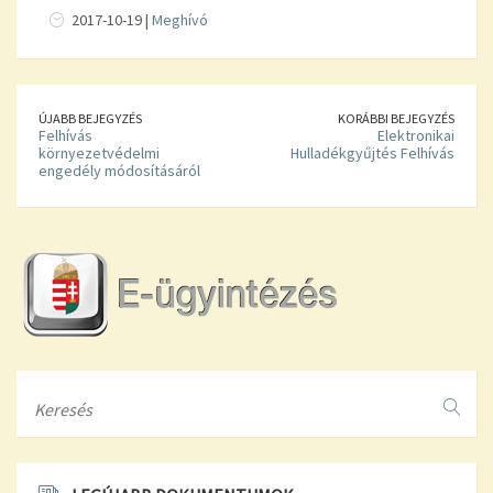
2017-10-19 |
Meghívó
ÚJABB BEJEGYZÉS
KORÁBBI BEJEGYZÉS
Felhívás
Elektronikai
környezetvédelmi
Hulladékgyűjtés Felhívás
engedély módosításáról
Search