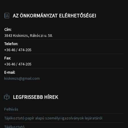
AZ ÖNKORMÁNYZAT ELÉRHETŐSÉGEI
Cím:
3843 Kiskinizs, Rákóczi u. 58.
Telefon:
+36 46 / 474-205
Fax:
+36 46 / 474-205
E-mail:
kiskinizs@gmail.com
LEGFRISSEBB HÍREK
Felhívás
Tájékoztató papír alapú személyi igazolványok lejáratáról
Tájékoztató