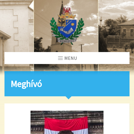
MENU
Meghívó