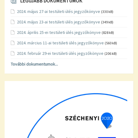
LEGÚJABB DOKUMENTUMOK
2024. május 27-ai testületi ülés jegyzőkönyve
(330 kB)
2024. május 23-ai testületi ülés jegyzőkönyve
(349 kB)
2024. április 25-ei testületi ülés jegyzőkönyve
(828 kB)
2024. március 11-ai testületi ülés jegyzőkönyve
(560 kB)
2024. február 29-ei testületi ülés jegyzőkönyve
(206 kB)
További dokumentumok...