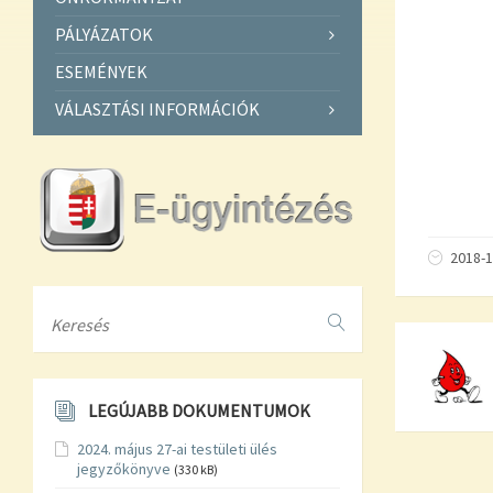
PÁLYÁZATOK
ESEMÉNYEK
VÁLASZTÁSI INFORMÁCIÓK
2018-1
Search
LEGÚJABB DOKUMENTUMOK
2024. május 27-ai testületi ülés
jegyzőkönyve
(330 kB)