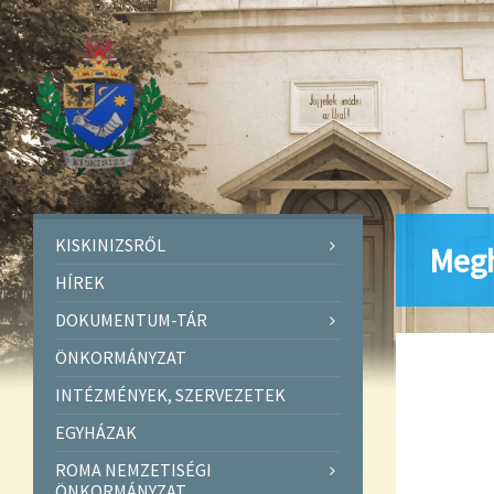
KISKINIZSRŐL
Megh
HÍREK
DOKUMENTUM-TÁR
ÖNKORMÁNYZAT
INTÉZMÉNYEK, SZERVEZETEK
EGYHÁZAK
ROMA NEMZETISÉGI
ÖNKORMÁNYZAT