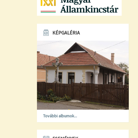
KÉPGALÉRIA
További albumok...