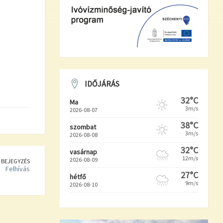
IDŐJÁRÁS
32°C
Ma
3m/s
2026-08-07
38°C
szombat
3m/s
2026-08-08
32°C
vasárnap
12m/s
2026-08-09
 BEJEGYZÉS
Felhívás
27°C
hétfő
9m/s
2026-08-10