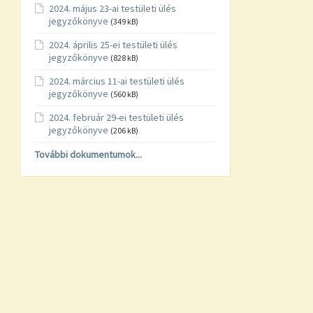
2024. május 23-ai testületi ülés
jegyzőkönyve
(349 kB)
2024. április 25-ei testületi ülés
jegyzőkönyve
(828 kB)
2024. március 11-ai testületi ülés
jegyzőkönyve
(560 kB)
2024. február 29-ei testületi ülés
jegyzőkönyve
(206 kB)
További dokumentumok...