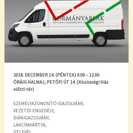
2018. DECEMBER 14. (PÉNTEK) 9.00 – 12.00
ÓRÁIG
HALMAJ, PETŐFI ÚT 14.
(Közösségi Ház
előtti tér)
SZEMÉLYAZONOSÍTÓ IGAZOLVÁNY,
VEZETŐI ENGEDÉLY,
DIÁKIGAZOLVÁNY,
LAKCÍMKÁRTYA,
ÚTLEVÉL,