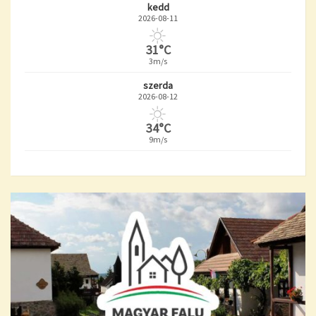
kedd
2026-08-11
31°C
3m/s
szerda
2026-08-12
34°C
9m/s