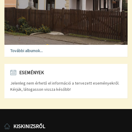
További albumok...
ESEMÉNYEK
Jelenleg nem érhető el információ a tervezett eseményekről.
Kérjük, látogasson vissza később!
KISKINIZSRŐL