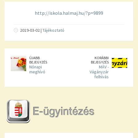
http://iskola.halmaj.hu/?p=9899
2019-03-02 |
Tájékoztató
ÚJABB
KORÁBBI
BEJEGYZÉS
BEJEGYZÉS
Nőnapi
MÁV -
meghívó
Vágányzár
felhívás