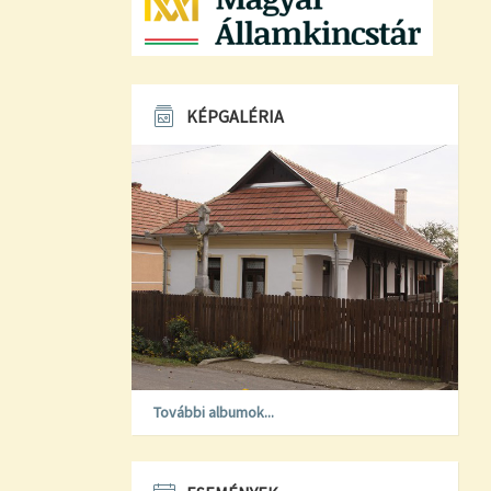
KÉPGALÉRIA
További albumok...