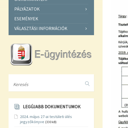
PÁLYÁZATOK
ESEMÉNYEK
VÁLASZTÁSI INFORMÁCIÓK
Search
LEGÚJABB DOKUMENTUMOK
2024. május 27-ai testületi ülés
jegyzőkönyve
(330 kB)