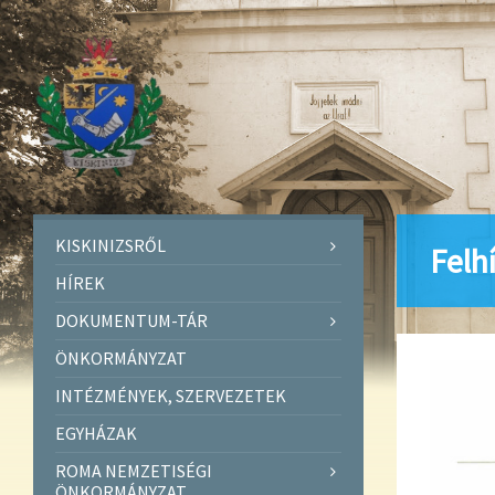
KISKINIZSRŐL
Felh
HÍREK
DOKUMENTUM-TÁR
ÖNKORMÁNYZAT
INTÉZMÉNYEK, SZERVEZETEK
EGYHÁZAK
ROMA NEMZETISÉGI
ÖNKORMÁNYZAT