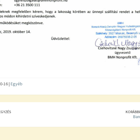
0-16 |
Egyéb
EGYZÉS
KORÁBBI
Ban