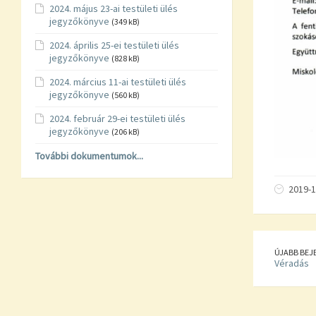
2024. május 23-ai testületi ülés
jegyzőkönyve
(349 kB)
2024. április 25-ei testületi ülés
jegyzőkönyve
(828 kB)
2024. március 11-ai testületi ülés
jegyzőkönyve
(560 kB)
2024. február 29-ei testületi ülés
jegyzőkönyve
(206 kB)
További dokumentumok...
2019-1
ÚJABB BEJ
Véradás