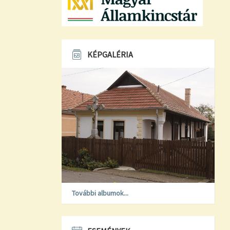
KÉPGALÉRIA
További albumok...