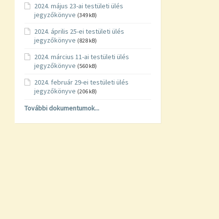
2024. május 23-ai testületi ülés
jegyzőkönyve
(349 kB)
2024. április 25-ei testületi ülés
jegyzőkönyve
(828 kB)
2024. március 11-ai testületi ülés
jegyzőkönyve
(560 kB)
2024. február 29-ei testületi ülés
jegyzőkönyve
(206 kB)
További dokumentumok...