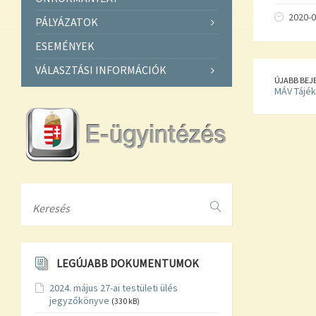
2020-0
PÁLYÁZATOK
ESEMÉNYEK
VÁLASZTÁSI INFORMÁCIÓK
ÚJABB BEJ
MÁV Tájé
Search
LEGÚJABB DOKUMENTUMOK
2024. május 27-ai testületi ülés
jegyzőkönyve
(330 kB)