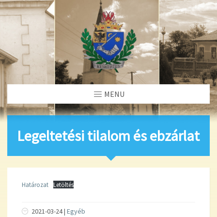
MENU
Legeltetési tilalom és ebzárlat
Határozat
Letöltés
2021-03-24 |
Egyéb