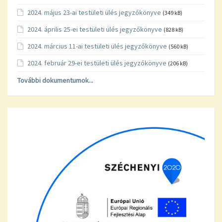
2024. május 23-ai testületi ülés jegyzőkönyve
(349 kB)
2024. április 25-ei testületi ülés jegyzőkönyve
(828 kB)
2024. március 11-ai testületi ülés jegyzőkönyve
(560 kB)
2024. február 29-ei testületi ülés jegyzőkönyve
(206 kB)
További dokumentumok...