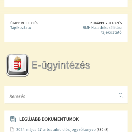
ÚJABB BEJEGYZÉS
KORÁBBI BEJEGYZÉS
Tájékoztató
BMH Hulladékszállítási
tájékoztató
Search
LEGÚJABB DOKUMENTUMOK
2024. május 27-ai testületi ülés jegyzőkönyve
(330 kB)