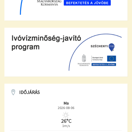
IDŐJÁRÁS
Ma
2026-08-06
26°C
1m/s