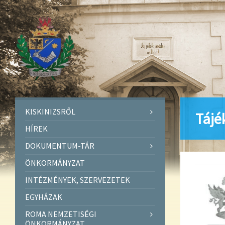
KISKINIZSRŐL
Tájé
HÍREK
DOKUMENTUM-TÁR
ÖNKORMÁNYZAT
INTÉZMÉNYEK, SZERVEZETEK
EGYHÁZAK
ROMA NEMZETISÉGI
ÖNKORMÁNYZAT