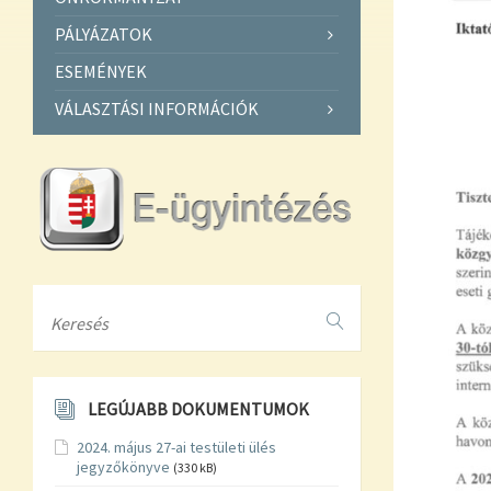
PÁLYÁZATOK
ESEMÉNYEK
VÁLASZTÁSI INFORMÁCIÓK
Search
LEGÚJABB DOKUMENTUMOK
2024. május 27-ai testületi ülés
jegyzőkönyve
(330 kB)