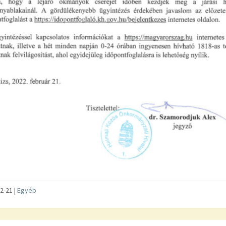
2-21 |
Egyéb