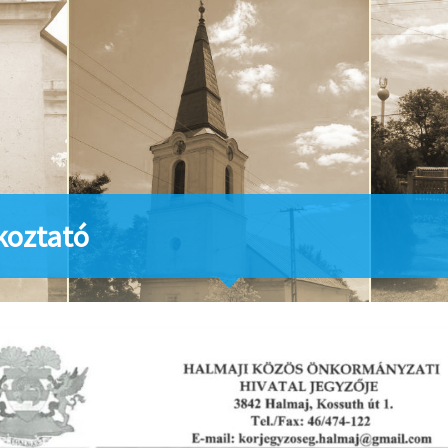
koztató