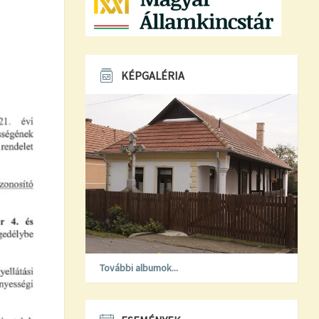
KÉPGALÉRIA
További albumok...