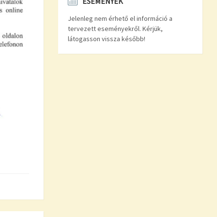
ESEMÉNYEK
Jelenleg nem érhető el információ a
tervezett eseményekről. Kérjük,
látogasson vissza később!