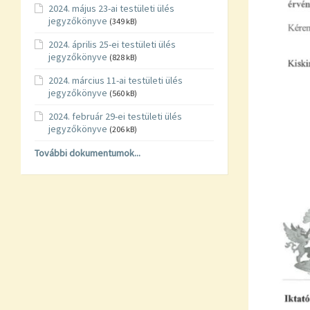
2024. május 23-ai testületi ülés
jegyzőkönyve
(349 kB)
2024. április 25-ei testületi ülés
jegyzőkönyve
(828 kB)
2024. március 11-ai testületi ülés
jegyzőkönyve
(560 kB)
2024. február 29-ei testületi ülés
jegyzőkönyve
(206 kB)
További dokumentumok...