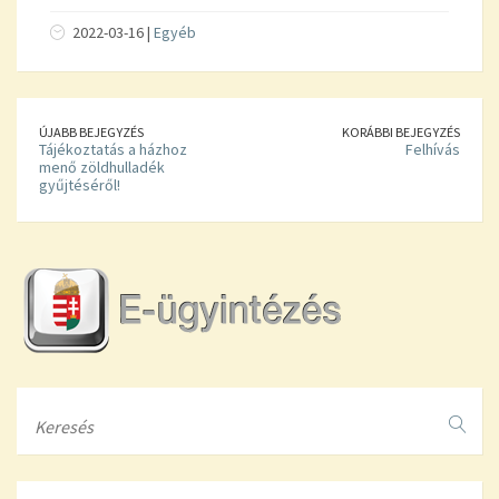
2022-03-16 |
Egyéb
ÚJABB BEJEGYZÉS
KORÁBBI BEJEGYZÉS
Tájékoztatás a házhoz
Felhívás
menő zöldhulladék
gyűjtéséről!
Search