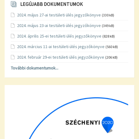
LEGÚJABB DOKUMENTUMOK
2024. május 27-ai testületi ülés jegyzőkönyve
(330 kB)
2024. május 23-ai testületi ülés jegyzőkönyve
(349 kB)
2024. április 25-ei testületi ülés jegyzőkönyve
(828 kB)
2024. március 11-ai testületi ülés jegyzőkönyve
(560 kB)
2024. február 29-ei testületi ülés jegyzőkönyve
(206 kB)
További dokumentumok...