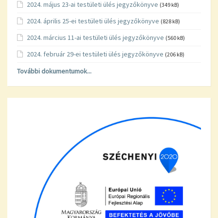
2024. május 23-ai testületi ülés jegyzőkönyve
(349 kB)
2024. április 25-ei testületi ülés jegyzőkönyve
(828 kB)
2024. március 11-ai testületi ülés jegyzőkönyve
(560 kB)
2024. február 29-ei testületi ülés jegyzőkönyve
(206 kB)
További dokumentumok...