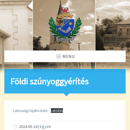
MENU
Földi szúnyoggyérítés
Lakossági tájékoztató
Letöltés
2024-05-24 |
Egyéb