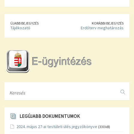
ÚJABB BEJEGYZÉS
KORÁBBI BEJEGYZÉS
Tájékozató
Erdőterv meghatározás
Search
LEGÚJABB DOKUMENTUMOK
2024. május 27-ai testületi ülés jegyzőkönyve
(330 kB)