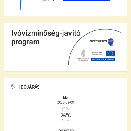
IDŐJÁRÁS
Ma
2026-08-08
26°C
6m/s
vasárnap