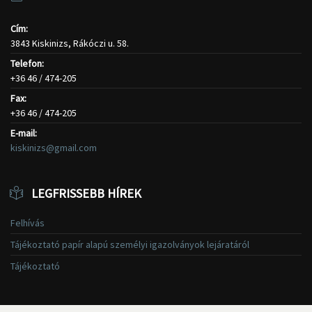
Cím:
3843 Kiskinizs, Rákóczi u. 58.
Telefon:
+36 46 / 474-205
Fax:
+36 46 / 474-205
E-mail:
kiskinizs@gmail.com
LEGFRISSEBB HÍREK
Felhívás
Tájékoztató papír alapú személyi igazolványok lejáratáról
Tájékoztató