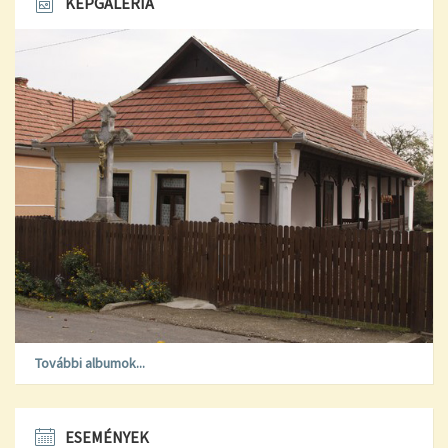
KÉPGALÉRIA
További albumok...
ESEMÉNYEK