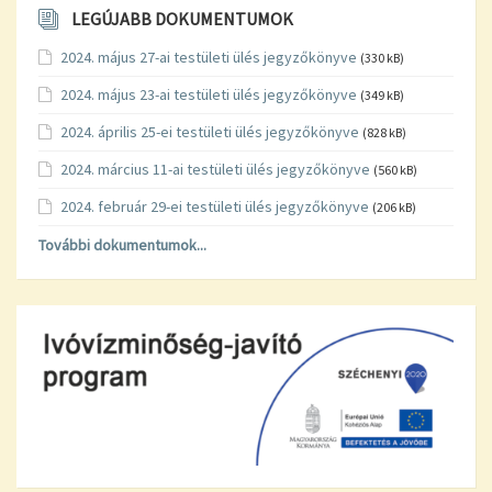
LEGÚJABB DOKUMENTUMOK
2024. május 27-ai testületi ülés jegyzőkönyve
(330 kB)
2024. május 23-ai testületi ülés jegyzőkönyve
(349 kB)
2024. április 25-ei testületi ülés jegyzőkönyve
(828 kB)
2024. március 11-ai testületi ülés jegyzőkönyve
(560 kB)
2024. február 29-ei testületi ülés jegyzőkönyve
(206 kB)
További dokumentumok...