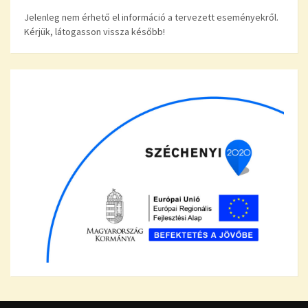
Jelenleg nem érhető el információ a tervezett eseményekről.
Kérjük, látogasson vissza később!