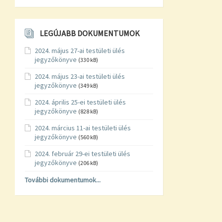
LEGÚJABB DOKUMENTUMOK
2024. május 27-ai testületi ülés
jegyzőkönyve
(330 kB)
2024. május 23-ai testületi ülés
jegyzőkönyve
(349 kB)
2024. április 25-ei testületi ülés
jegyzőkönyve
(828 kB)
2024. március 11-ai testületi ülés
jegyzőkönyve
(560 kB)
2024. február 29-ei testületi ülés
jegyzőkönyve
(206 kB)
További dokumentumok...