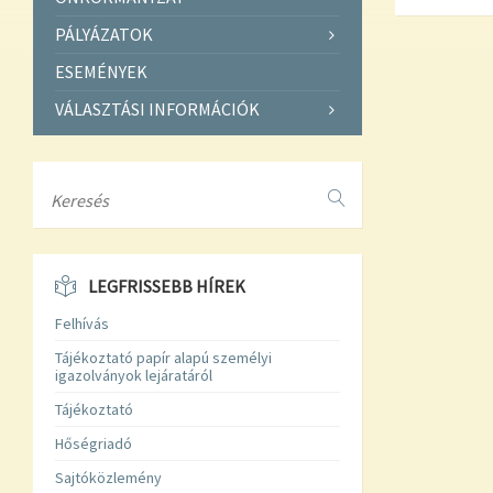
PÁLYÁZATOK
ESEMÉNYEK
VÁLASZTÁSI INFORMÁCIÓK
Search
LEGFRISSEBB HÍREK
Felhívás
Tájékoztató papír alapú személyi
igazolványok lejáratáról
Tájékoztató
Hőségriadó
Sajtóközlemény