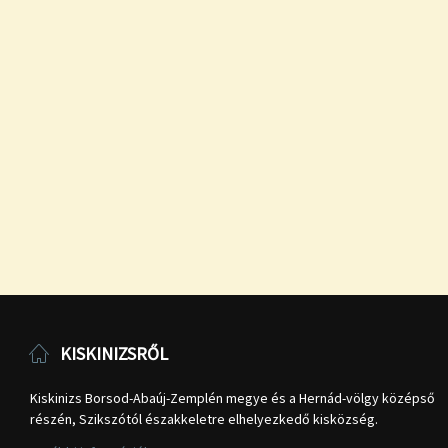
KISKINIZSRŐL
Kiskinizs Borsod-Abaúj-Zemplén megye és a Hernád-völgy középső
részén, Szikszótól északkeletre elhelyezkedő kisközség.