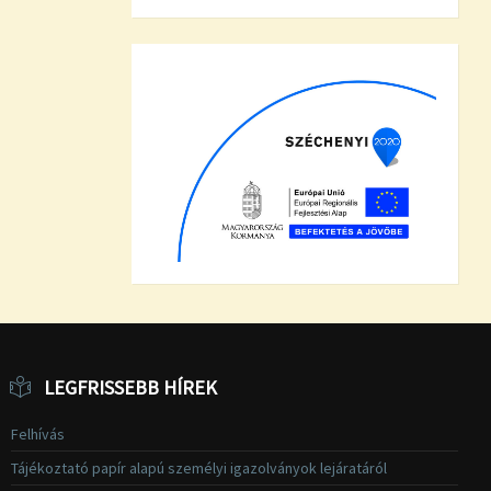
LEGFRISSEBB HÍREK
Felhívás
Tájékoztató papír alapú személyi igazolványok lejáratáról