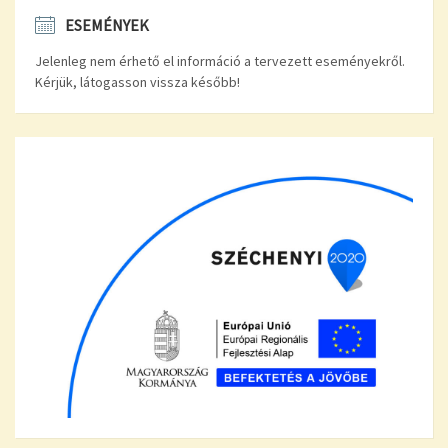
ESEMÉNYEK
Jelenleg nem érhető el információ a tervezett eseményekről.
Kérjük, látogasson vissza később!