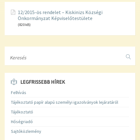
12/2015-ös rendelet – Kiskinizs Községi
Önkormányzat Képviselőtestülete
(820 kB)
Search
LEGFRISSEBB HÍREK
Felhívás
Tájékoztató papír alapú személyi igazolványok lejáratáról
Tájékoztató
Hőségriadó
Sajtóközlemény