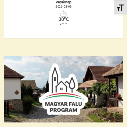
vasárnap
2026-08-09
Betűmé
30°C
7m/s