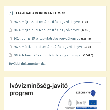
LEGÚJABB DOKUMENTUMOK
2024. május 27-ai testületi ülés jegyzőkönyve
(330 kB)
2024. május 23-ai testületi ülés jegyzőkönyve
(349 kB)
2024. április 25-ei testületi ülés jegyzőkönyve
(828 kB)
2024. március 11-ai testületi ülés jegyzőkönyve
(560 kB)
2024. február 29-ei testületi ülés jegyzőkönyve
(206 kB)
További dokumentumok...