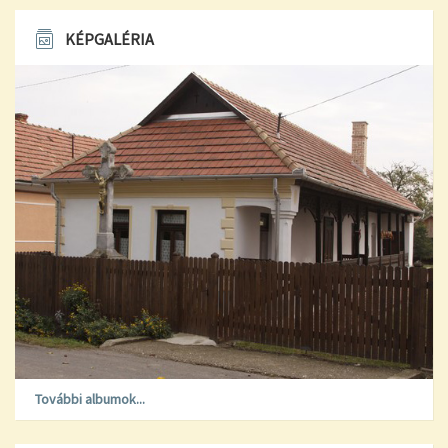
KÉPGALÉRIA
További albumok...