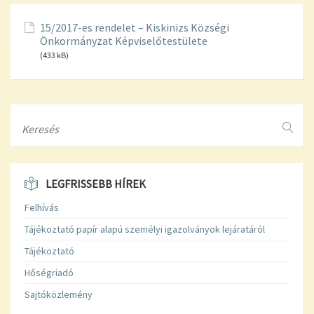
15/2017-es rendelet – Kiskinizs Községi
Önkormányzat Képviselőtestülete
(433 kB)
Search
LEGFRISSEBB HÍREK
Felhívás
Tájékoztató papír alapú személyi igazolványok lejáratáról
Tájékoztató
Hőségriadó
Sajtóközlemény