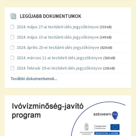
LEGÚJABB DOKUMENTUMOK
2024. május 27-ai testületi ülés jegyzőkönyve
(330 kB)
2024. május 23-ai testületi ülés jegyzőkönyve
(349 kB)
2024. április 25-ei testületi ülés jegyzőkönyve
(828 kB)
2024. március 11-ai testületi ülés jegyzőkönyve
(560 kB)
2024. február 29-ei testületi ülés jegyzőkönyve
(206 kB)
További dokumentumok...