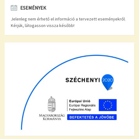
ESEMÉNYEK
Jelenleg nem érhető el információ a tervezett eseményekről.
Kérjük, látogasson vissza később!