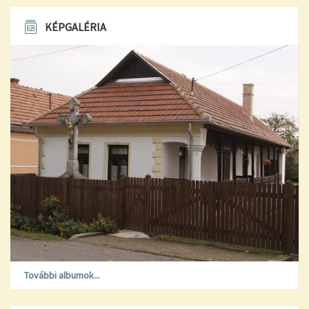
KÉPGALÉRIA
További albumok...