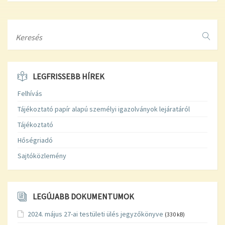
Search
LEGFRISSEBB HÍREK
Felhívás
Tájékoztató papír alapú személyi igazolványok lejáratáról
Tájékoztató
Hőségriadó
Sajtóközlemény
LEGÚJABB DOKUMENTUMOK
2024. május 27-ai testületi ülés jegyzőkönyve
(330 kB)