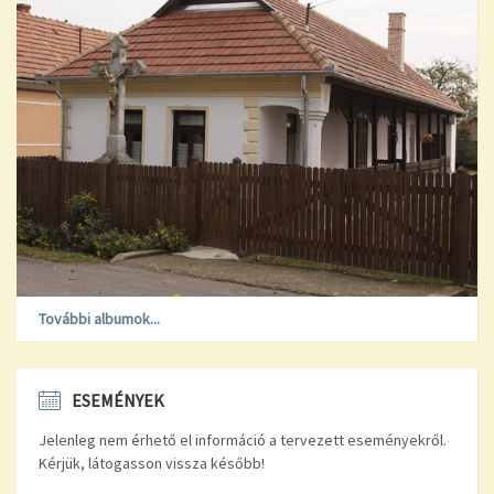
További albumok...
ESEMÉNYEK
Jelenleg nem érhető el információ a tervezett eseményekről.
Kérjük, látogasson vissza később!