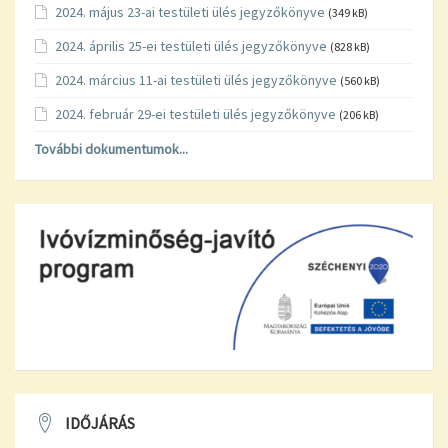
2024. május 23-ai testületi ülés jegyzőkönyve
(349 kB)
2024. április 25-ei testületi ülés jegyzőkönyve
(828 kB)
2024. március 11-ai testületi ülés jegyzőkönyve
(560 kB)
2024. február 29-ei testületi ülés jegyzőkönyve
(206 kB)
További dokumentumok...
IDŐJÁRÁS