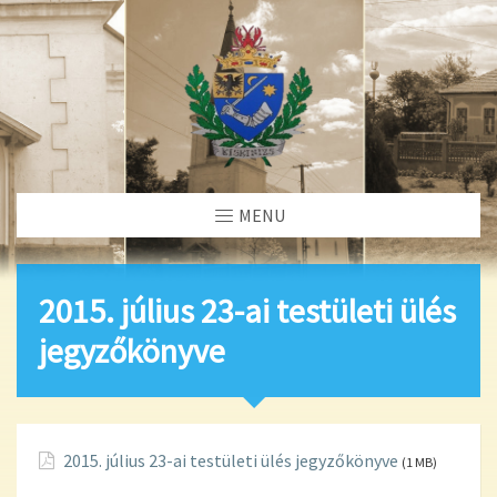
MENU
2015. július 23-ai testületi ülés
jegyzőkönyve
2015. július 23-ai testületi ülés jegyzőkönyve
(1 MB)