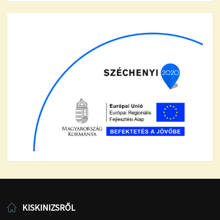
KISKINIZSRŐL