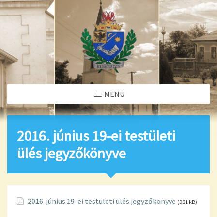
MENU
2016. június 19-ei testületi
ülés jegyzőkönyve
2016. június 19-ei testületi ülés jegyzőkönyve
(981 kB)