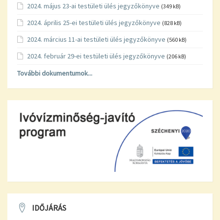
2024. május 23-ai testületi ülés jegyzőkönyve
(349 kB)
2024. április 25-ei testületi ülés jegyzőkönyve
(828 kB)
2024. március 11-ai testületi ülés jegyzőkönyve
(560 kB)
2024. február 29-ei testületi ülés jegyzőkönyve
(206 kB)
További dokumentumok...
IDŐJÁRÁS