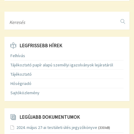
Search
LEGFRISSEBB HÍREK
Felhívás
Tájékoztató papír alapú személyi igazolványok lejáratáról
Tájékoztató
Hőségriadó
Sajtóközlemény
LEGÚJABB DOKUMENTUMOK
2024. május 27-ai testületi ülés jegyzőkönyve
(330 kB)