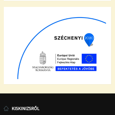
KISKINIZSRŐL