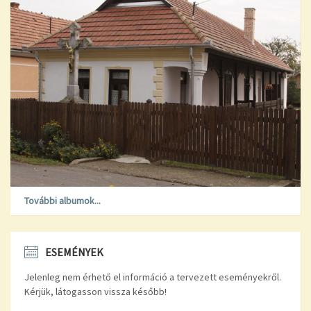
További albumok...
ESEMÉNYEK
Jelenleg nem érhető el információ a tervezett eseményekről.
Kérjük, látogasson vissza később!