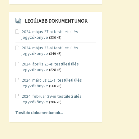
LEGÚJABB DOKUMENTUMOK
2024. május 27-ai testületi ülés
jegyzőkönyve
(330 kB)
2024. május 23-ai testületi ülés
jegyzőkönyve
(349 kB)
2024. április 25-ei testületi ülés
jegyzőkönyve
(828 kB)
2024. március 11-ai testületi ülés
jegyzőkönyve
(560 kB)
2024. február 29-ei testületi ülés
jegyzőkönyve
(206 kB)
További dokumentumok...