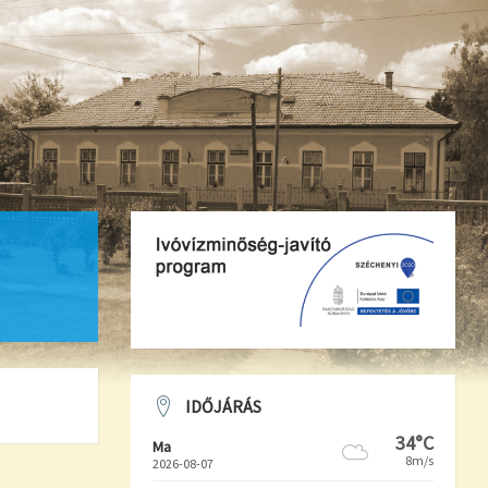
IDŐJÁRÁS
34°C
Ma
8m/s
2026-08-07