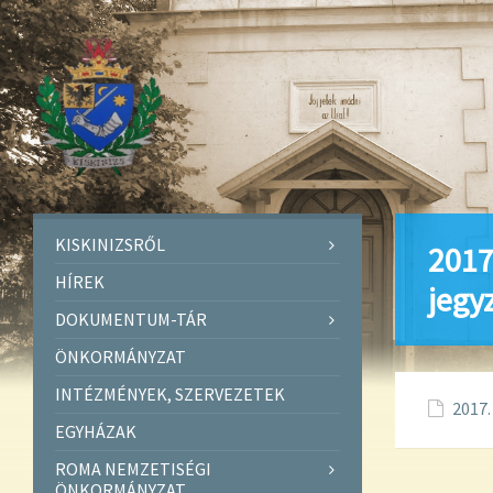
KISKINIZSRŐL
2017
HÍREK
jegy
DOKUMENTUM-TÁR
ÖNKORMÁNYZAT
INTÉZMÉNYEK, SZERVEZETEK
2017.
EGYHÁZAK
ROMA NEMZETISÉGI
ÖNKORMÁNYZAT