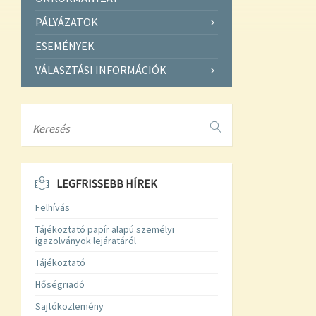
PÁLYÁZATOK
ESEMÉNYEK
VÁLASZTÁSI INFORMÁCIÓK
Search
LEGFRISSEBB HÍREK
Felhívás
Tájékoztató papír alapú személyi
igazolványok lejáratáról
Tájékoztató
Hőségriadó
Sajtóközlemény