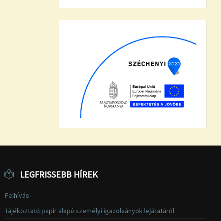
LEGFRISSEBB HÍREK
Felhívás
Tájékoztató papír alapú személyi igazolványok lejáratáról