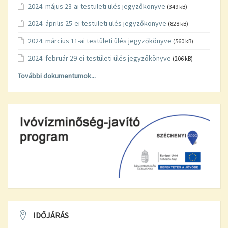
2024. május 23-ai testületi ülés jegyzőkönyve
(349 kB)
2024. április 25-ei testületi ülés jegyzőkönyve
(828 kB)
2024. március 11-ai testületi ülés jegyzőkönyve
(560 kB)
2024. február 29-ei testületi ülés jegyzőkönyve
(206 kB)
További dokumentumok...
IDŐJÁRÁS