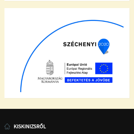
KISKINIZSRŐL