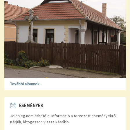
További albumok...
ESEMÉNYEK
Jelenleg nem érhető el információ a tervezett eseményekről.
Kérjük, látogasson vissza később!