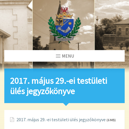
MENU
2017. május 29.-ei testületi
ülés jegyzőkönyve
2017. május 29.-ei testületi ülés jegyzőkönyve
(6 MB)