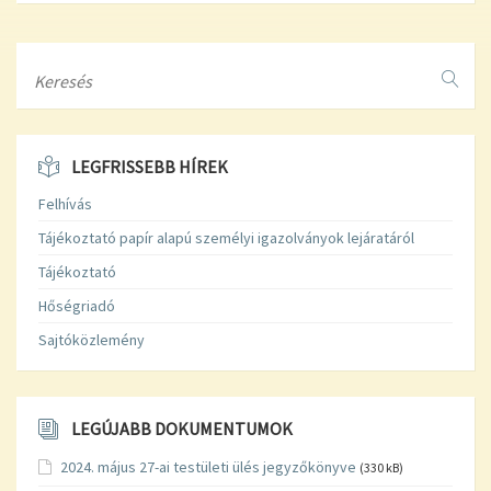
Search
LEGFRISSEBB HÍREK
Felhívás
Tájékoztató papír alapú személyi igazolványok lejáratáról
Tájékoztató
Hőségriadó
Sajtóközlemény
LEGÚJABB DOKUMENTUMOK
2024. május 27-ai testületi ülés jegyzőkönyve
(330 kB)