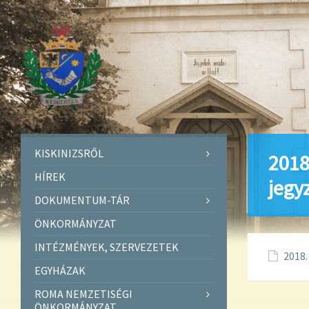
KISKINIZSRŐL
2018
HÍREK
jegy
DOKUMENTUM-TÁR
ÖNKORMÁNYZAT
INTÉZMÉNYEK, SZERVEZETEK
2018.
EGYHÁZAK
ROMA NEMZETISÉGI
ÖNKORMÁNYZAT