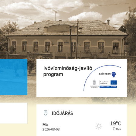
IDŐJÁRÁS
19°C
Ma
7m/s
2026-08-08