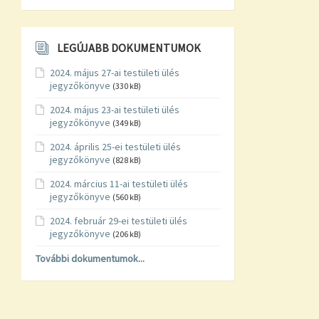
LEGÚJABB DOKUMENTUMOK
2024. május 27-ai testületi ülés
jegyzőkönyve
(330 kB)
2024. május 23-ai testületi ülés
jegyzőkönyve
(349 kB)
2024. április 25-ei testületi ülés
jegyzőkönyve
(828 kB)
2024. március 11-ai testületi ülés
jegyzőkönyve
(560 kB)
2024. február 29-ei testületi ülés
jegyzőkönyve
(206 kB)
További dokumentumok...