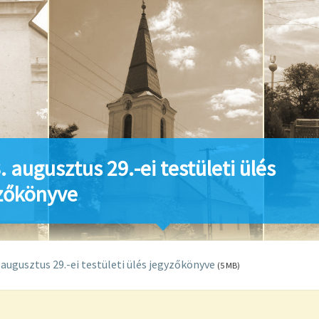
. augusztus 29.-ei testületi ülés
zőkönyve
 augusztus 29.-ei testületi ülés jegyzőkönyve
(5 MB)