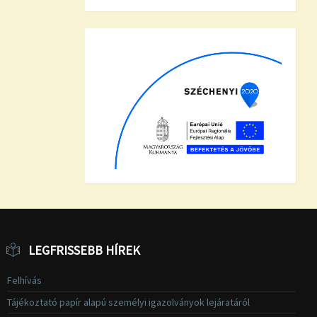
LEGFRISSEBB HÍREK
Felhívás
Tájékoztató papír alapú személyi igazolványok lejáratáról