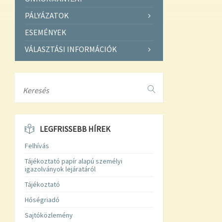
PÁLYÁZATOK
ESEMÉNYEK
VÁLASZTÁSI INFORMÁCIÓK
Search
LEGFRISSEBB HÍREK
Felhívás
Tájékoztató papír alapú személyi
igazolványok lejáratáról
Tájékoztató
Hőségriadó
Sajtóközlemény