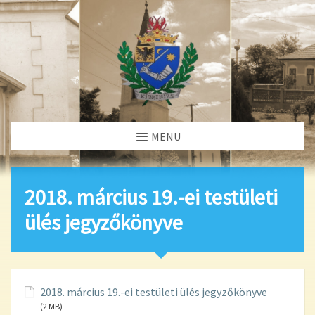
MENU
2018. március 19.-ei testületi
ülés jegyzőkönyve
2018. március 19.-ei testületi ülés jegyzőkönyve
(2 MB)