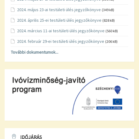
2024. május 23-ai testületi ülés jegyzőkönyve
(349 kB)
2024. április 25-ei testületi ülés jegyzőkönyve
(828 kB)
2024. március 11-ai testületi ülés jegyzőkönyve
(560 kB)
2024. február 29-ei testületi ülés jegyzőkönyve
(206 kB)
További dokumentumok...
IDŐJÁRÁS