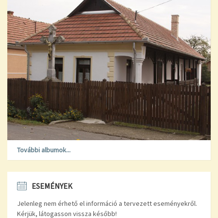
További albumok...
ESEMÉNYEK
Jelenleg nem érhető el információ a tervezett eseményekről.
Kérjük, látogasson vissza később!