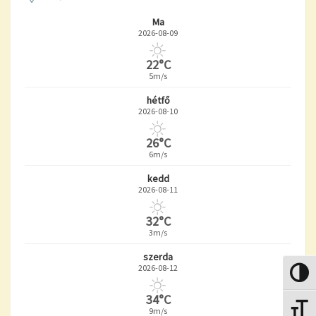
Ma
2026-08-09
22°C
5m/s
hétfő
2026-08-10
26°C
6m/s
kedd
2026-08-11
32°C
3m/s
szerda
2026-08-12
Nagy k
34°C
Betűmé
9m/s