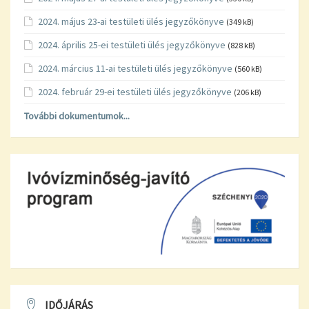
2024. május 23-ai testületi ülés jegyzőkönyve
(349 kB)
2024. április 25-ei testületi ülés jegyzőkönyve
(828 kB)
2024. március 11-ai testületi ülés jegyzőkönyve
(560 kB)
2024. február 29-ei testületi ülés jegyzőkönyve
(206 kB)
További dokumentumok...
IDŐJÁRÁS