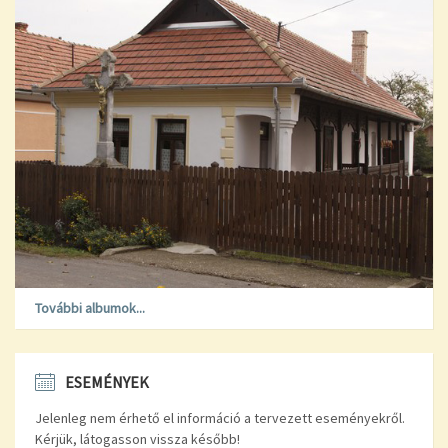
További albumok...
ESEMÉNYEK
Jelenleg nem érhető el információ a tervezett eseményekről.
Kérjük, látogasson vissza később!