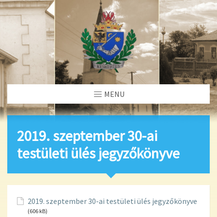
MENU
2019. szeptember 30-ai
testületi ülés jegyzőkönyve
2019. szeptember 30-ai testületi ülés jegyzőkönyve
(606 kB)