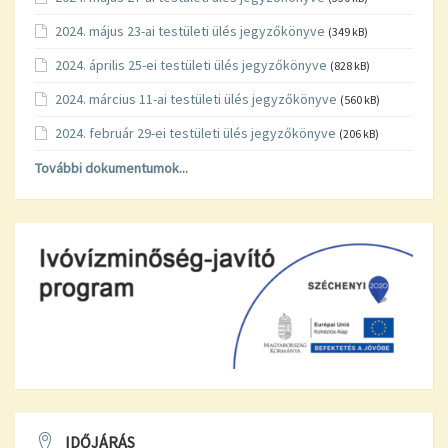
2024. május 23-ai testületi ülés jegyzőkönyve
(349 kB)
2024. április 25-ei testületi ülés jegyzőkönyve
(828 kB)
2024. március 11-ai testületi ülés jegyzőkönyve
(560 kB)
2024. február 29-ei testületi ülés jegyzőkönyve
(206 kB)
További dokumentumok...
IDŐJÁRÁS