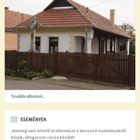
További albumok...
ESEMÉNYEK
Jelenleg nem érhető el információ a tervezett eseményekről.
Kérjük, látogasson vissza később!