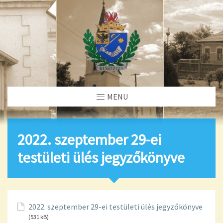
MENU
2022. szeptember 29-ei
testületi ülés jegyzőkönyve
2022. szeptember 29-ei testületi ülés jegyzőkönyve
(531 kB)