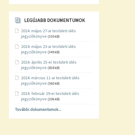
LEGÚJABB DOKUMENTUMOK
2024. május 27-ai testületi ülés
jegyzőkönyve
(330 kB)
2024. május 23-ai testületi ülés
jegyzőkönyve
(349 kB)
2024. április 25-ei testületi ülés
jegyzőkönyve
(828 kB)
2024. március 11-ai testületi ülés
jegyzőkönyve
(560 kB)
2024. február 29-ei testületi ülés
jegyzőkönyve
(206 kB)
További dokumentumok...