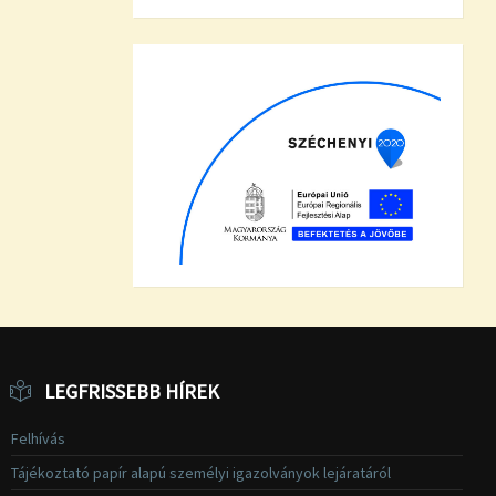
LEGFRISSEBB HÍREK
Felhívás
Tájékoztató papír alapú személyi igazolványok lejáratáról