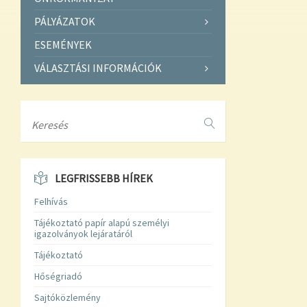
PÁLYÁZATOK
ESEMÉNYEK
VÁLASZTÁSI INFORMÁCIÓK
Search
LEGFRISSEBB HÍREK
Felhívás
Tájékoztató papír alapú személyi
igazolványok lejáratáról
Tájékoztató
Hőségriadó
Sajtóközlemény