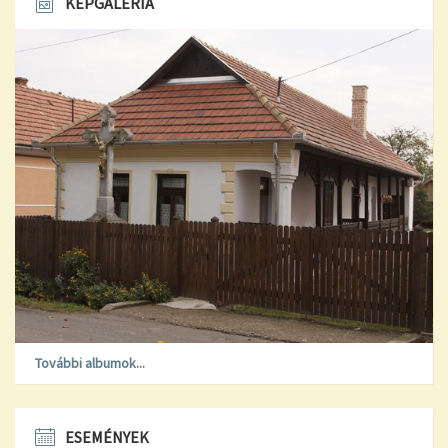
KÉPGALÉRIA
További albumok...
ESEMÉNYEK