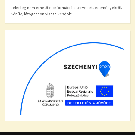
Jelenleg nem érhető el információ a tervezett eseményekről.
Kérjük, látogasson vissza később!