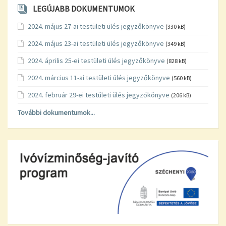
LEGÚJABB DOKUMENTUMOK
2024. május 27-ai testületi ülés jegyzőkönyve
(330 kB)
2024. május 23-ai testületi ülés jegyzőkönyve
(349 kB)
2024. április 25-ei testületi ülés jegyzőkönyve
(828 kB)
2024. március 11-ai testületi ülés jegyzőkönyve
(560 kB)
2024. február 29-ei testületi ülés jegyzőkönyve
(206 kB)
További dokumentumok...