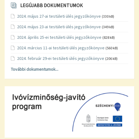
LEGÚJABB DOKUMENTUMOK
2024. május 27-ai testületi ülés jegyzőkönyve
(330 kB)
2024. május 23-ai testületi ülés jegyzőkönyve
(349 kB)
2024. április 25-ei testületi ülés jegyzőkönyve
(828 kB)
2024. március 11-ai testületi ülés jegyzőkönyve
(560 kB)
2024. február 29-ei testületi ülés jegyzőkönyve
(206 kB)
További dokumentumok...