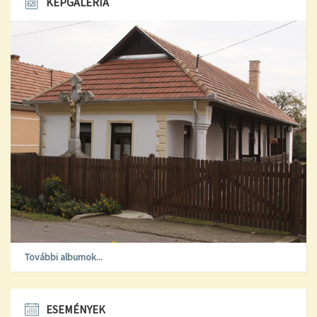
KÉPGALÉRIA
További albumok...
ESEMÉNYEK