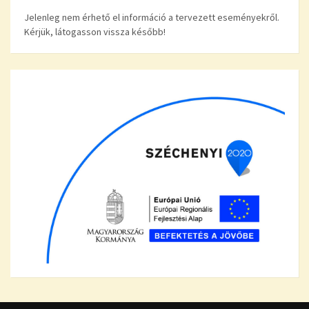
Jelenleg nem érhető el információ a tervezett eseményekről.
Kérjük, látogasson vissza később!