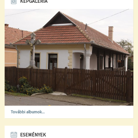
KÉPGALÉRIA
További albumok...
ESEMÉNYEK