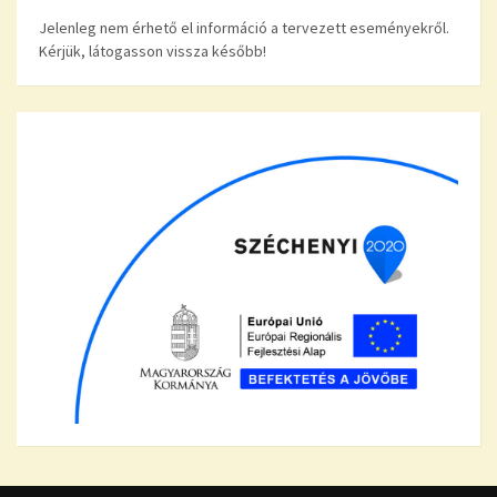
Jelenleg nem érhető el információ a tervezett eseményekről.
Kérjük, látogasson vissza később!