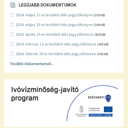
LEGÚJABB DOKUMENTUMOK
2024. május 27-ai testületi ülés jegyzőkönyve
(330 kB)
2024. május 23-ai testületi ülés jegyzőkönyve
(349 kB)
2024. április 25-ei testületi ülés jegyzőkönyve
(828 kB)
2024. március 11-ai testületi ülés jegyzőkönyve
(560 kB)
2024. február 29-ei testületi ülés jegyzőkönyve
(206 kB)
További dokumentumok...