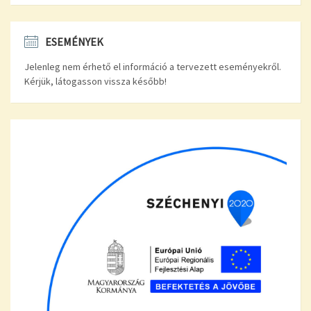
ESEMÉNYEK
Jelenleg nem érhető el információ a tervezett eseményekről.
Kérjük, látogasson vissza később!