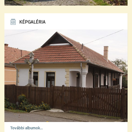
KÉPGALÉRIA
További albumok...