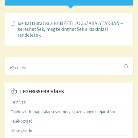
ide kattintatva a NEMZETI JOGSZABÁLYTÁRBAN –
kereshetőek, megtekinthetőek a kiskinizsi
rendeletek
Search
LEGFRISSEBB HÍREK
Felhívás
Tájékoztató papír alapú személyi igazolványok lejáratáról
Tájékoztató
Hőségriadó