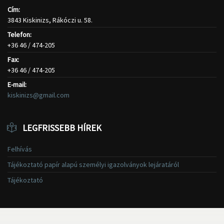
Cím:
3843 Kiskinizs, Rákóczi u. 58.
Telefon:
+36 46 / 474-205
Fax:
+36 46 / 474-205
E-mail:
kiskinizs@gmail.com
LEGFRISSEBB HÍREK
Felhívás
Tájékoztató papír alapú személyi igazolványok lejáratáról
Tájékoztató