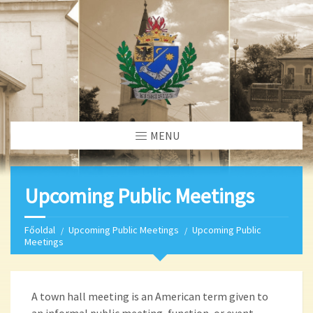
MENU
Upcoming Public Meetings
Főoldal
Upcoming Public Meetings
Upcoming Public
Meetings
A town hall meeting is an American term given to