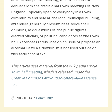
an informal public meeting, function, or event
derived from the traditional town meetings of New
England. Typically open to everybody in a town
community and held at the local municipal building,
attendees generally present ideas, voice their
opinions, ask questions of the public figures,
elected officials, or political candidates at the town
hall. Attendees rarely vote on an issue or propose an
alternative to a situation. It is not used outside of
this secular context.
This article uses material from the Wikipedia article
Town hall meeting
, which is released under the
Creative Commons Attribution-Share-Alike License
3.0
.
2015-05-14 in
Community