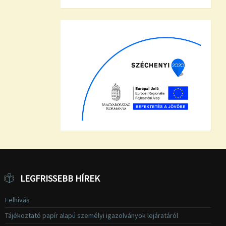
LEGFRISSEBB HÍREK
Felhívás
Tájékoztató papír alapú személyi igazolványok lejáratáról