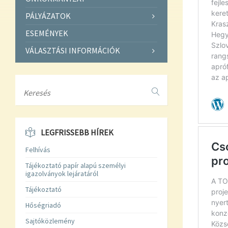
PÁLYÁZATOK
ESEMÉNYEK
VÁLASZTÁSI INFORMÁCIÓK
Search
LEGFRISSEBB HÍREK
Felhívás
Tájékoztató papír alapú személyi
igazolványok lejáratáról
Tájékoztató
Hőségriadó
Sajtóközlemény