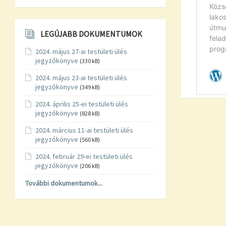
LEGÚJABB DOKUMENTUMOK
2024. május 27-ai testületi ülés
jegyzőkönyve
(330 kB)
2024. május 23-ai testületi ülés
jegyzőkönyve
(349 kB)
2024. április 25-ei testületi ülés
jegyzőkönyve
(828 kB)
2024. március 11-ai testületi ülés
jegyzőkönyve
(560 kB)
2024. február 29-ei testületi ülés
jegyzőkönyve
(206 kB)
További dokumentumok...