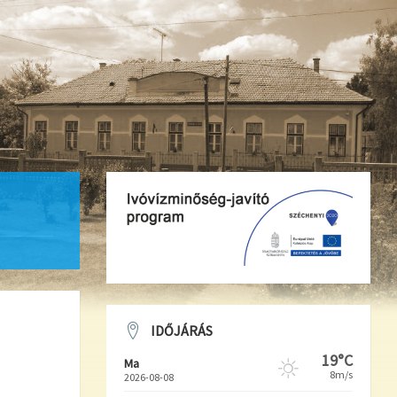
IDŐJÁRÁS
19°C
Ma
8m/s
2026-08-08