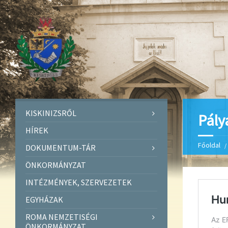
KISKINIZSRŐL
Pály
HÍREK
Főoldal
DOKUMENTUM-TÁR
ÖNKORMÁNYZAT
INTÉZMÉNYEK, SZERVEZETEK
EGYHÁZAK
ROMA NEMZETISÉGI
ÖNKORMÁNYZAT