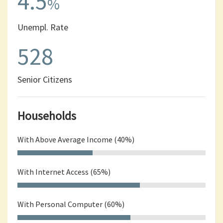
4.5
%
Unempl. Rate
528
Senior Citizens
Households
With Above Average Income (40%)
With Internet Access (65%)
With Personal Computer (60%)