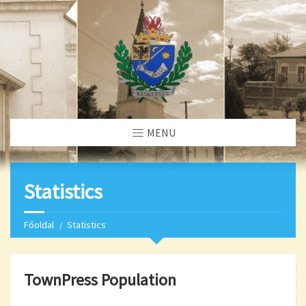
MENU
Statistics
Főoldal
Statistics
TownPress Population