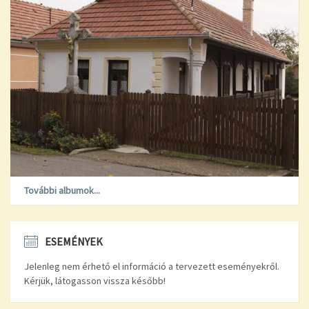
További albumok...
ESEMÉNYEK
Jelenleg nem érhető el információ a tervezett eseményekről.
Kérjük, látogasson vissza később!