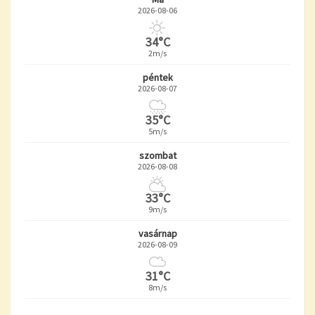
2026-08-06
34°C
2m/s
péntek
2026-08-07
35°C
5m/s
szombat
2026-08-08
33°C
9m/s
vasárnap
2026-08-09
31°C
8m/s