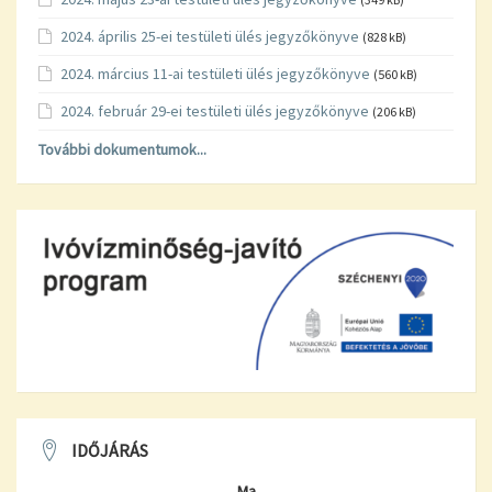
2024. április 25-ei testületi ülés jegyzőkönyve
(828 kB)
2024. március 11-ai testületi ülés jegyzőkönyve
(560 kB)
2024. február 29-ei testületi ülés jegyzőkönyve
(206 kB)
További dokumentumok...
IDŐJÁRÁS
Ma