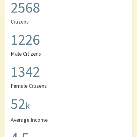
2568
Citizens
1226
Male Citizens
1342
Female Citizens
52
k
Average Income