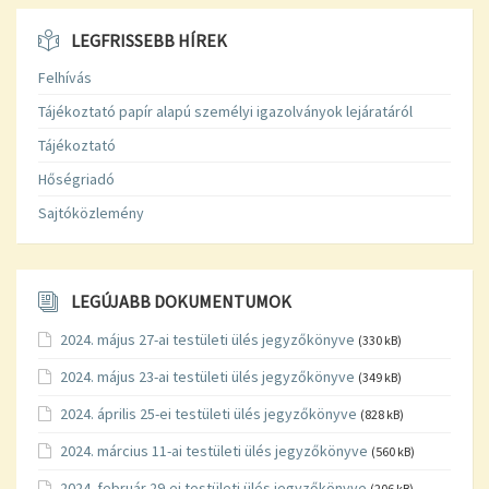
LEGFRISSEBB HÍREK
Felhívás
Tájékoztató papír alapú személyi igazolványok lejáratáról
Tájékoztató
Hőségriadó
Sajtóközlemény
LEGÚJABB DOKUMENTUMOK
2024. május 27-ai testületi ülés jegyzőkönyve
(330 kB)
2024. május 23-ai testületi ülés jegyzőkönyve
(349 kB)
2024. április 25-ei testületi ülés jegyzőkönyve
(828 kB)
2024. március 11-ai testületi ülés jegyzőkönyve
(560 kB)
2024. február 29-ei testületi ülés jegyzőkönyve
(206 kB)