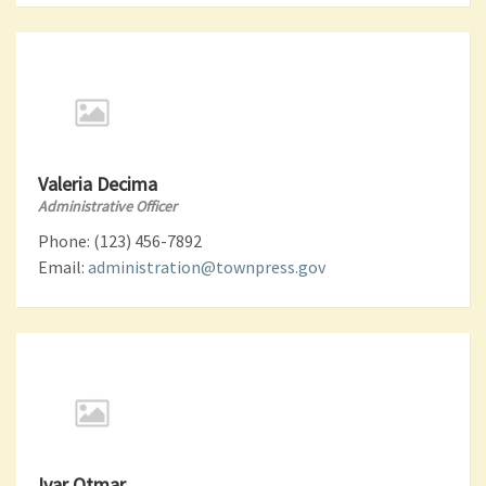
Valeria Decima
Administrative Officer
Phone: (123) 456-7892
Email:
administration@townpress.gov
Ivar Otmar