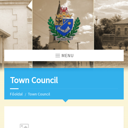
MENU
Town Council
Főoldal
Town Council