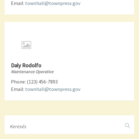
Email:
townhall@townpress.gov
Daly Rodolfo
Maintenance Operative
Phone: (123) 456-7893
Email:
townhall@townpress.gov
Search