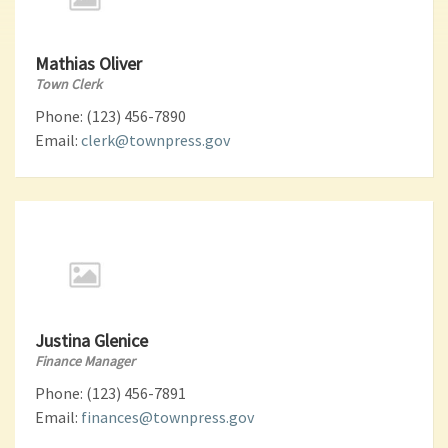
Mathias Oliver
Town Clerk
Phone: (123) 456-7890
Email:
clerk@townpress.gov
Justina Glenice
Finance Manager
Phone: (123) 456-7891
Email:
finances@townpress.gov