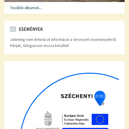
További albumok...
ESEMÉNYEK
Jelenleg nem érhető el információ a tervezett eseményekről.
Kérjük, látogasson vissza később!