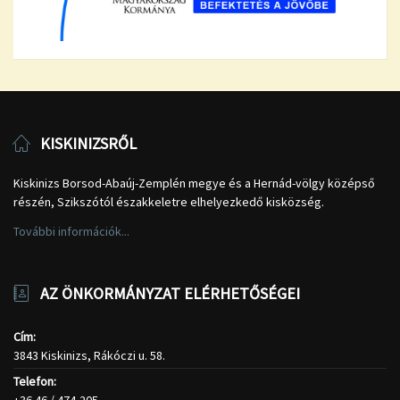
KISKINIZSRŐL
Kiskinizs Borsod-Abaúj-Zemplén megye és a Hernád-völgy középső
részén, Szikszótól északkeletre elhelyezkedő kisközség.
További információk...
AZ ÖNKORMÁNYZAT ELÉRHETŐSÉGEI
Cím:
3843 Kiskinizs, Rákóczi u. 58.
Telefon: