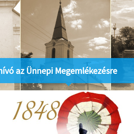
ívó az Ünnepi Megemlékezésre