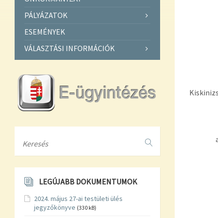
PÁLYÁZATOK
ESEMÉNYEK
VÁLASZTÁSI INFORMÁCIÓK
Kiskiniz
Search
LEGÚJABB DOKUMENTUMOK
2024. május 27-ai testületi ülés
jegyzőkönyve
(330 kB)