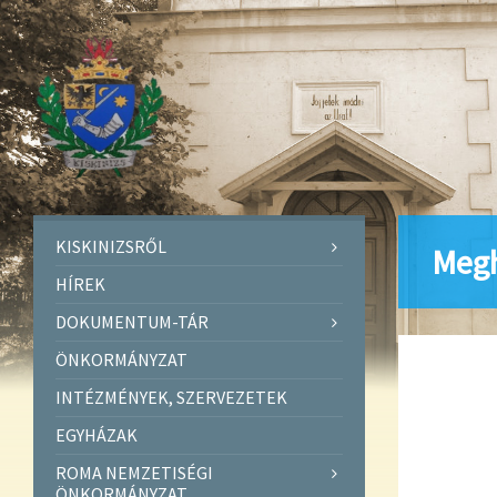
KISKINIZSRŐL
Megh
HÍREK
DOKUMENTUM-TÁR
ÖNKORMÁNYZAT
INTÉZMÉNYEK, SZERVEZETEK
EGYHÁZAK
ROMA NEMZETISÉGI
ÖNKORMÁNYZAT