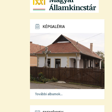
KÉPGALÉRIA
További albumok...