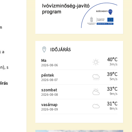
IDŐJÁRÁS
40°C
Ma
3m/s
2026-08-06
39°C
péntek
5m/s
2026-08-07
33°C
szombat
9m/s
2026-08-08
31°C
vasárnap
8m/s
2026-08-09