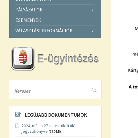
PÁLYÁZATOK
ESEMÉNYEK
VÁLASZTÁSI INFORMÁCIÓK
Search
LEGÚJABB DOKUMENTUMOK
2024. május 27-ai testületi ülés
jegyzőkönyve
(330 kB)