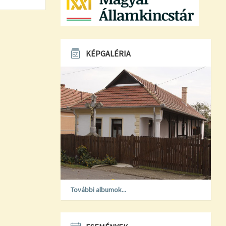
KÉPGALÉRIA
További albumok...