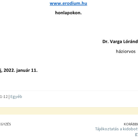
1-12 |
Egyéb
EGYZÉS
KORÁBBI
Tájékoztatás a kidobot
g