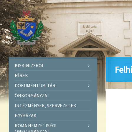
KISKINIZSRŐL
Felh
HÍREK
DOKUMENTUM-TÁR
ÖNKORMÁNYZAT
INTÉZMÉNYEK, SZERVEZETEK
EGYHÁZAK
ROMA NEMZETISÉGI
ÖNKORMÁNYZAT