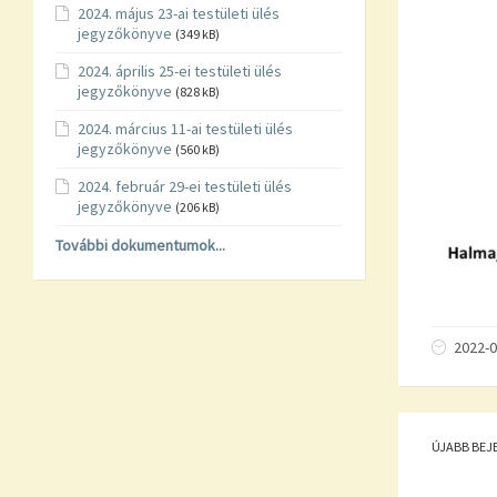
2024. május 23-ai testületi ülés
jegyzőkönyve
(349 kB)
2024. április 25-ei testületi ülés
jegyzőkönyve
(828 kB)
2024. március 11-ai testületi ülés
jegyzőkönyve
(560 kB)
2024. február 29-ei testületi ülés
jegyzőkönyve
(206 kB)
További dokumentumok...
2022-0
ÚJABB BEJ