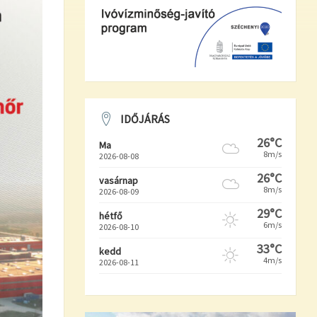
IDŐJÁRÁS
26°C
Ma
8m/s
2026-08-08
26°C
vasárnap
8m/s
2026-08-09
29°C
hétfő
6m/s
2026-08-10
33°C
kedd
4m/s
2026-08-11