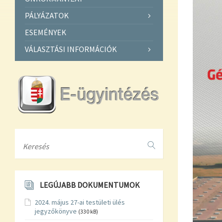
PÁLYÁZATOK
ESEMÉNYEK
VÁLASZTÁSI INFORMÁCIÓK
Search
LEGÚJABB DOKUMENTUMOK
2024. május 27-ai testületi ülés
jegyzőkönyve
(330 kB)