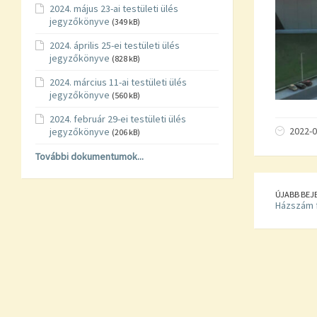
2024. május 23-ai testületi ülés
jegyzőkönyve
(349 kB)
2024. április 25-ei testületi ülés
jegyzőkönyve
(828 kB)
2024. március 11-ai testületi ülés
jegyzőkönyve
(560 kB)
2024. február 29-ei testületi ülés
2022-0
jegyzőkönyve
(206 kB)
További dokumentumok...
ÚJABB BEJ
Házszám 