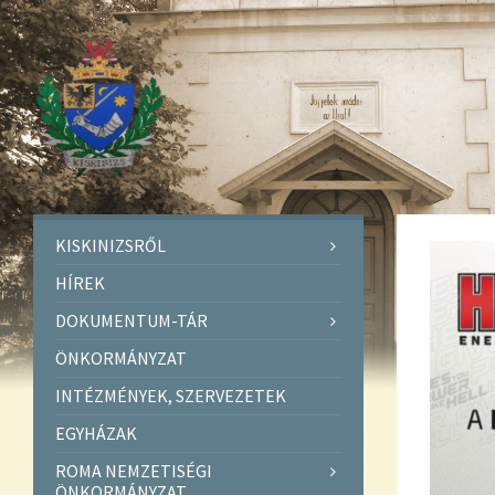
KISKINIZSRŐL
HÍREK
DOKUMENTUM-TÁR
ÖNKORMÁNYZAT
INTÉZMÉNYEK, SZERVEZETEK
EGYHÁZAK
ROMA NEMZETISÉGI
ÖNKORMÁNYZAT