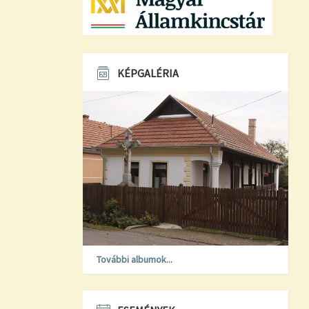
KÉPGALÉRIA
További albumok...