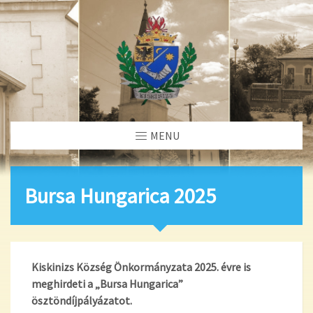
MENU
Bursa Hungarica 2025
Kiskinizs
Község Önkormányzata 20
2
5
. évre is
meghirdeti a „Bursa Hungarica”
ösztöndíjpályázatot.