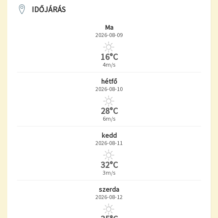
IDŐJÁRÁS
Ma
2026-08-09
16°C
4m/s
hétfő
2026-08-10
28°C
6m/s
kedd
2026-08-11
32°C
3m/s
szerda
2026-08-12