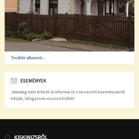
További albumok...
ESEMÉNYEK
Jelenleg nem érhető el információ a tervezett eseményekről.
Kérjük, látogasson vissza később!
KISKINIZSRŐL