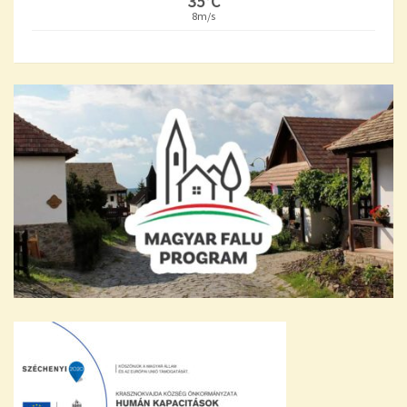
35°C
8m/s