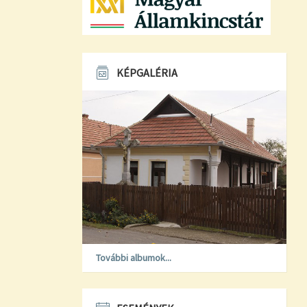
KÉPGALÉRIA
További albumok...