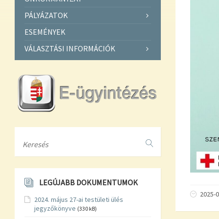
PÁLYÁZATOK
ESEMÉNYEK
VÁLASZTÁSI INFORMÁCIÓK
Search
LEGÚJABB DOKUMENTUMOK
2025-0
2024. május 27-ai testületi ülés
jegyzőkönyve
(330 kB)