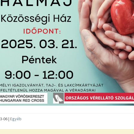
3-06 |
Egyéb