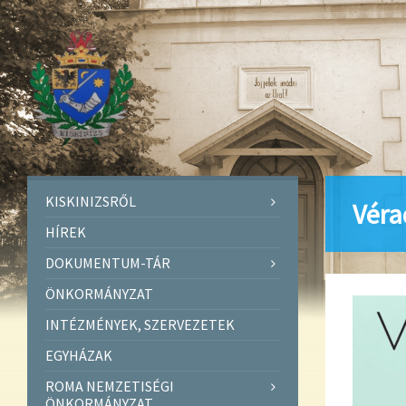
KISKINIZSRŐL
Véra
HÍREK
DOKUMENTUM-TÁR
ÖNKORMÁNYZAT
INTÉZMÉNYEK, SZERVEZETEK
EGYHÁZAK
ROMA NEMZETISÉGI
ÖNKORMÁNYZAT