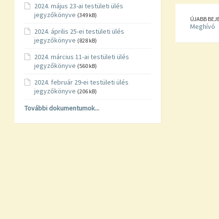
2024. május 23-ai testületi ülés
jegyzőkönyve
(349 kB)
ÚJABB BEJ
Meghívó
2024. április 25-ei testületi ülés
jegyzőkönyve
(828 kB)
2024. március 11-ai testületi ülés
jegyzőkönyve
(560 kB)
2024. február 29-ei testületi ülés
jegyzőkönyve
(206 kB)
További dokumentumok...