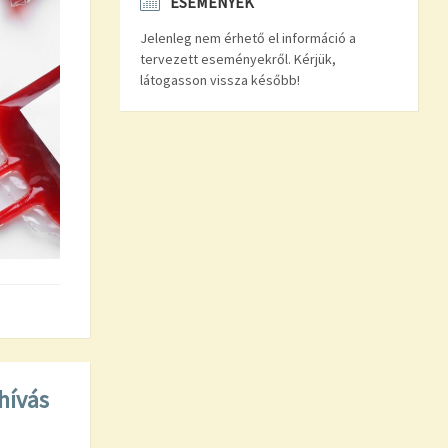
ESEMÉNYEK
Jelenleg nem érhető el információ a
tervezett eseményekről. Kérjük,
látogasson vissza később!
hívás