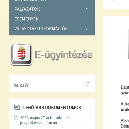
PÁLYÁZATOK
ESEMÉNYEK
VÁLASZTÁSI INFORMÁCIÓK
Search
LEGÚJABB DOKUMENTUMOK
2024. május 27-ai testületi ülés
jegyzőkönyve
(330 kB)