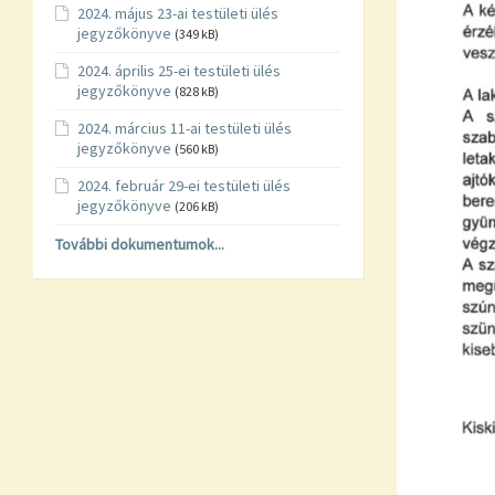
2024. május 23-ai testületi ülés
jegyzőkönyve
(349 kB)
2024. április 25-ei testületi ülés
jegyzőkönyve
(828 kB)
2024. március 11-ai testületi ülés
jegyzőkönyve
(560 kB)
2024. február 29-ei testületi ülés
jegyzőkönyve
(206 kB)
További dokumentumok...