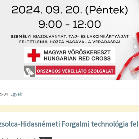
9-04
|
Egyéb
zsolca-Hidasnémeti Forgalmi technológia fel